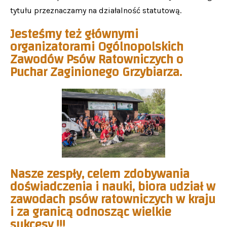
tytułu przeznaczamy na działalność statutową.
Jesteśmy też głównymi
organizatorami Ogólnopolskich
Zawodów Psów Ratowniczych o
Puchar Zaginionego Grzybiarza.
Nasze zespły, celem zdobywania
doświadczenia i nauki, biora udział w
zawodach psów ratowniczych w kraju
i za granicą odnosząc wielkie
sukcesy !!!