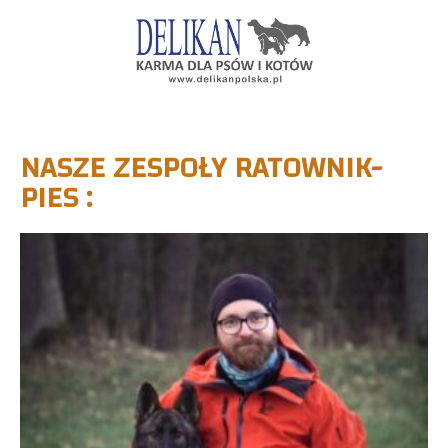
NASZE ZESPOŁY RATOWNIK-
PIES :