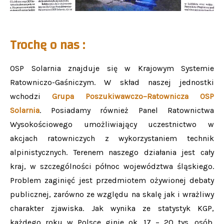
Trochę o nas :
OSP Solarnia znajduje się w Krajowym Systemie
Ratowniczo-Gaśniczym. W skład naszej jednostki
wchodzi
Grupa Poszukiwawczo–Ratownicza OSP
Solarnia
. Posiadamy również Panel Ratownictwa
Wysokościowego umożliwiający uczestnictwo w
akcjach ratowniczych z wykorzystaniem technik
alpinistycznych. Terenem naszego działania jest cały
kraj, w szczególności północ województwa śląskiego.
Problem zaginięć jest przedmiotem ożywionej debaty
publicznej, zarówno ze względu na skalę jak i wrażliwy
charakter zjawiska. Jak wynika ze statystyk KGP,
każdego roku w Polsce ginie ok. 17 – 20 tys. osób.