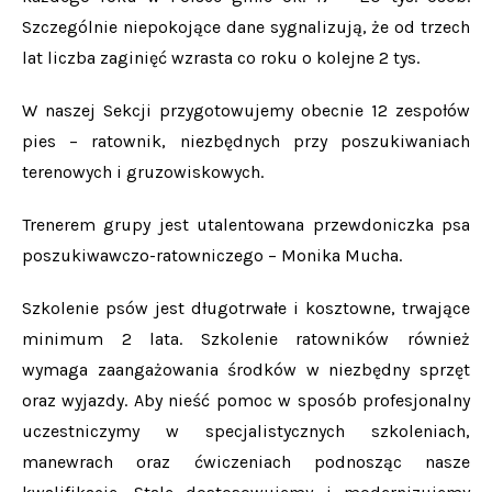
Szczególnie niepokojące dane sygnalizują, że od trzech
lat liczba zaginięć wzrasta co roku o kolejne 2 tys.
W naszej Sekcji przygotowujemy obecnie 12 zespołów
pies – ratownik, niezbędnych przy poszukiwaniach
terenowych i gruzowiskowych.
Trenerem grupy jest utalentowana przewdoniczka psa
poszukiwawczo-ratowniczego – Monika Mucha.
Szkolenie psów jest długotrwałe i kosztowne, trwające
minimum 2 lata. Szkolenie ratowników również
wymaga zaangażowania środków w niezbędny sprzęt
oraz wyjazdy. Aby nieść pomoc w sposób profesjonalny
uczestniczymy w specjalistycznych szkoleniach,
manewrach oraz ćwiczeniach podnosząc nasze