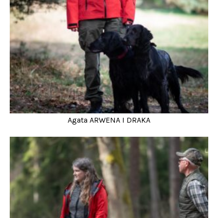
Agata ARWENA I DRAKA