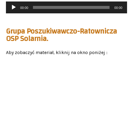
Odtwarzacz
00:00
00:00
plików
dźwiękowych
Grupa Poszukiwawczo-Ratownicza
OSP Solarnia.
Aby zobaczyć materiał, kliknij na okno poniżej :