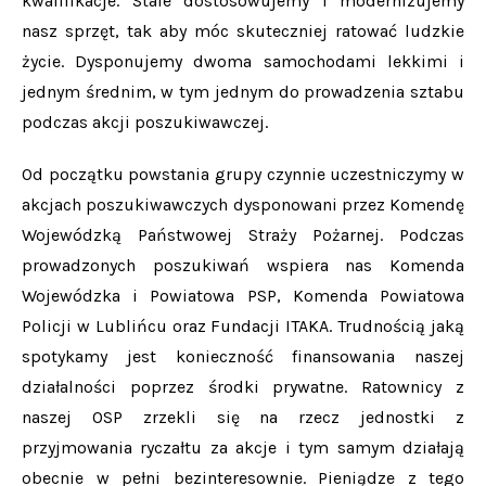
kwalifikacje. Stale dostosowujemy i modernizujemy
nasz sprzęt, tak aby móc skuteczniej ratować ludzkie
życie. Dysponujemy dwoma samochodami lekkimi i
jednym średnim, w tym jednym do prowadzenia sztabu
podczas akcji poszukiwawczej.
Od początku powstania grupy czynnie uczestniczymy w
akcjach poszukiwawczych dysponowani przez Komendę
Wojewódzką Państwowej Straży Pożarnej. Podczas
prowadzonych poszukiwań wspiera nas Komenda
Wojewódzka i Powiatowa PSP, Komenda Powiatowa
Policji w Lublińcu oraz Fundacji ITAKA. Trudnością jaką
spotykamy jest konieczność finansowania naszej
działalności poprzez środki prywatne. Ratownicy z
naszej OSP zrzekli się na rzecz jednostki z
przyjmowania ryczałtu za akcje i tym samym działają
obecnie w pełni bezinteresownie. Pieniądze z tego