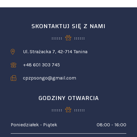
SKONTAKTUJ SIĘ Z NAMI
Ul. Strażacka 7, 42-714 Tanina
+48 601 303 745
cpzpsongo@gmail.com
GODZINY OTWARCIA
Poniedziałek - Piątek
08:00 - 16:00