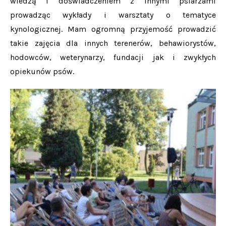
wiedzą i doświadczeniem z innymi psiarzami
prowadząc wykłady i warsztaty o tematyce
kynologicznej. Mam ogromną przyjemość prowadzić
takie zajęcia dla innych terenerów, behawiorystów,
hodowców, weterynarzy, fundacji jak i zwykłych
opiekunów psów.