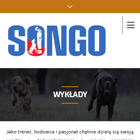
WYKŁADY
Jako trener, hodowca i pasjonat chętnie dzielę się swoją