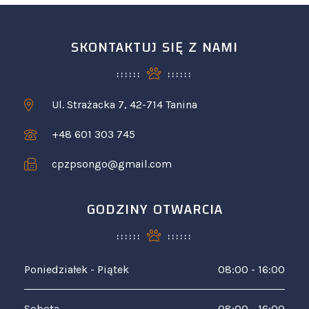
SKONTAKTUJ SIĘ Z NAMI
Ul. Strażacka 7, 42-714 Tanina
+48 601 303 745
cpzpsongo@gmail.com
GODZINY OTWARCIA
Poniedziałek - Piątek
08:00 - 16:00
Sobota
08:00 - 16:00