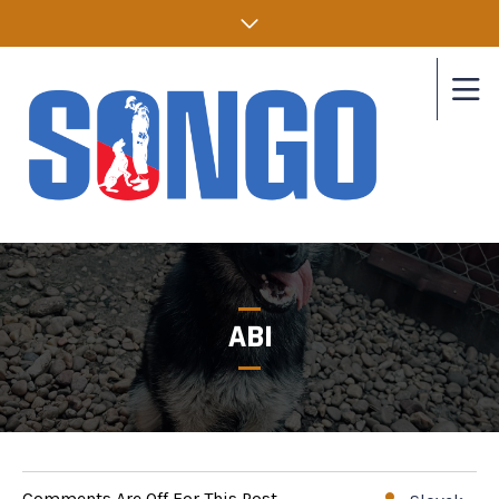
ABI
Comments Are Off For This Post.