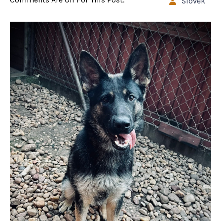
Slovek