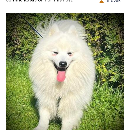
Slovek