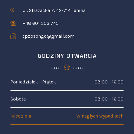
Ul. Strażacka 7, 42-714 Tanina
+48 601 303 745
cpzpsongo@gmail.com
GODZINY OTWARCIA
Poniedziałek - Piątek
08:00 - 16:00
Sobota
08:00 - 16:00
Niedziela
W nagłych wypadkach