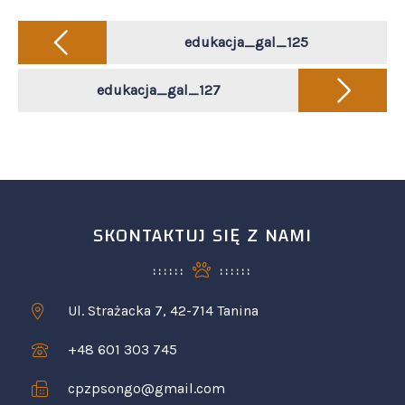
Post
navigation
edukacja_gal_125
edukacja_gal_127
SKONTAKTUJ SIĘ Z NAMI
Ul. Strażacka 7, 42-714 Tanina
+48 601 303 745
cpzpsongo@gmail.com