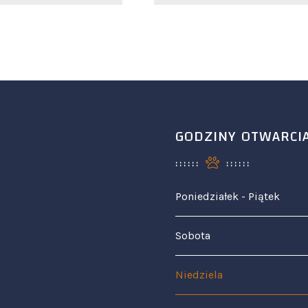
GODZINY OTWARCI
Poniedziałek - Piątek
Sobota
Niedziela