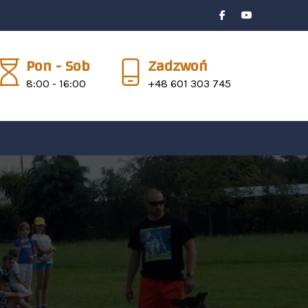
Pon - Sob
Zadzwoń
8:00 - 16:00
+48 601 303 745