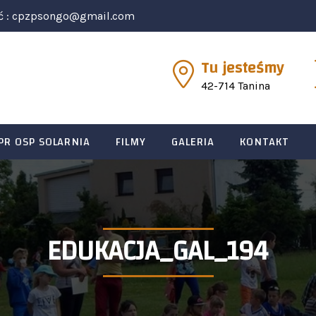
ć :
cpzpsongo@gmail.com
Tu jesteśmy
42-714 Tanina
PR OSP SOLARNIA
FILMY
GALERIA
KONTAKT
EDUKACJA_GAL_194