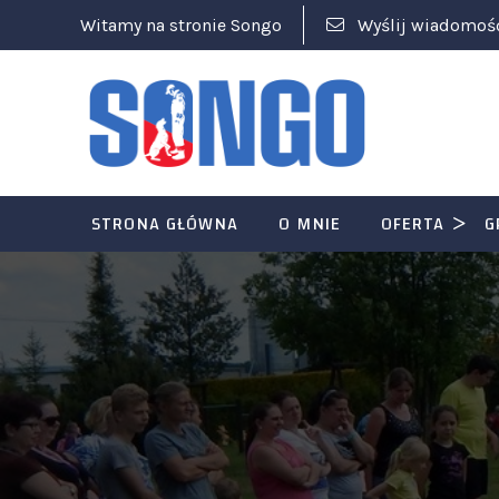
Witamy na stronie Songo
Wyślij wiadomoś
STRONA GŁÓWNA
O MNIE
OFERTA
G