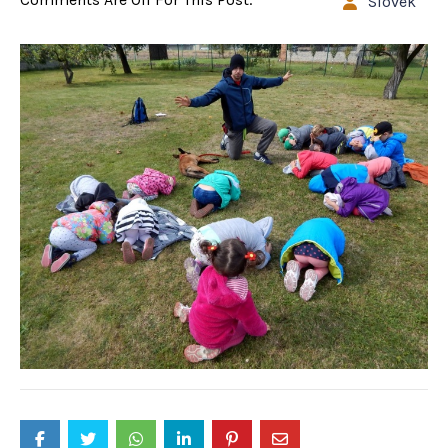
Slovek