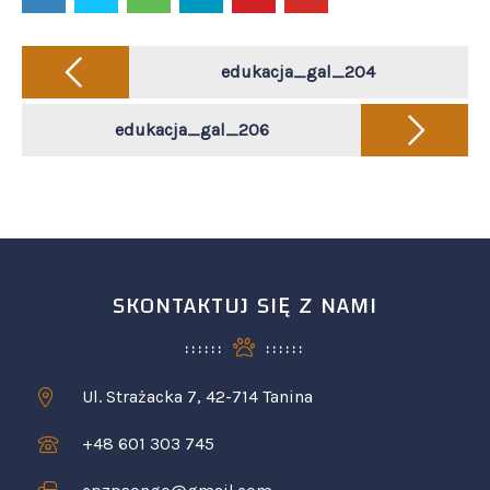
Post
navigation
edukacja_gal_204
edukacja_gal_206
SKONTAKTUJ SIĘ Z NAMI
Ul. Strażacka 7, 42-714 Tanina
+48 601 303 745