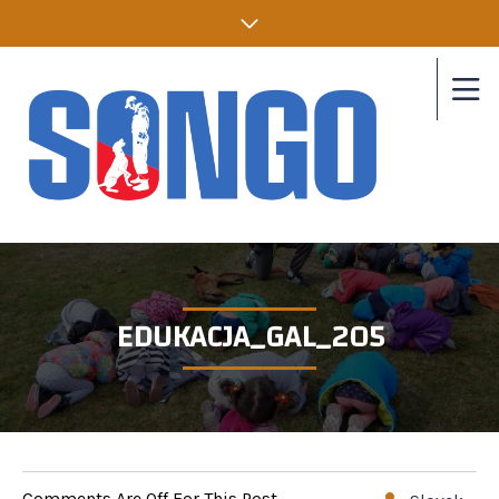
EDUKACJA_GAL_205
Comments Are Off For This Post.