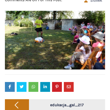
Slovek
Post
navigation
edukacja_gal_217