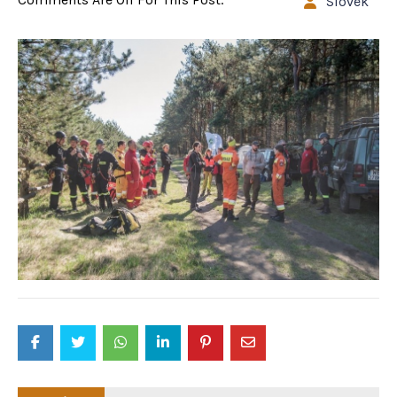
Slovek
Post