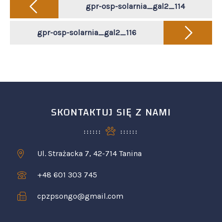
navigation
gpr-osp-solarnia_gal2_114
gpr-osp-solarnia_gal2_116
SKONTAKTUJ SIĘ Z NAMI
Ul. Strażacka 7, 42-714 Tanina
+48 601 303 745
cpzpsongo@gmail.com