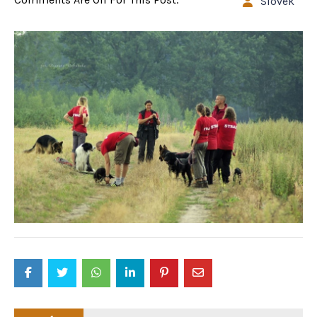
Slovek
Post