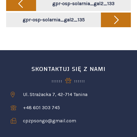
navigation
gpr-osp-solarnia_gal2_133
gpr-osp-solarnia_gal2_135
SKONTAKTUJ SIĘ Z NAMI
Ul. Strażacka 7, 42-714 Tanina
+48 601 303 745
cpzpsongo@gmail.com