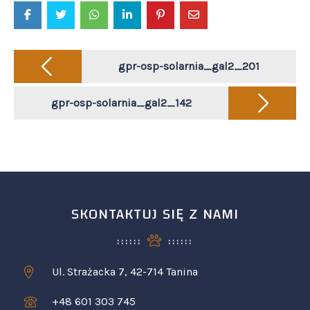
Post
navigation
gpr-osp-solarnia_gal2_201
gpr-osp-solarnia_gal2_142
SKONTAKTUJ SIĘ Z NAMI
Ul. Strażacka 7, 42-714 Tanina
+48 601 303 745