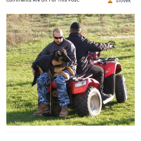
Slovek