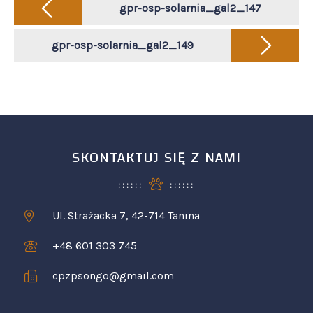
navigation
gpr-osp-solarnia_gal2_147
gpr-osp-solarnia_gal2_149
SKONTAKTUJ SIĘ Z NAMI
Ul. Strażacka 7, 42-714 Tanina
+48 601 303 745
cpzpsongo@gmail.com