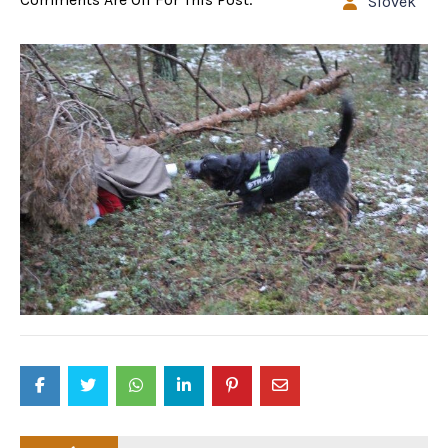
Slovek
Post