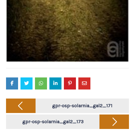
Post
navigation
gpr-osp-solarnia_gal2_171
gpr-osp-solarnia_gal2_173