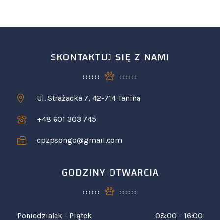
SKONTAKTUJ SIĘ Z NAMI
Ul. Strażacka 7, 42-714 Tanina
+48 601 303 745
cpzpsongo@gmail.com
GODZINY OTWARCIA
Poniedziałek - Piątek
08:00 - 16:00