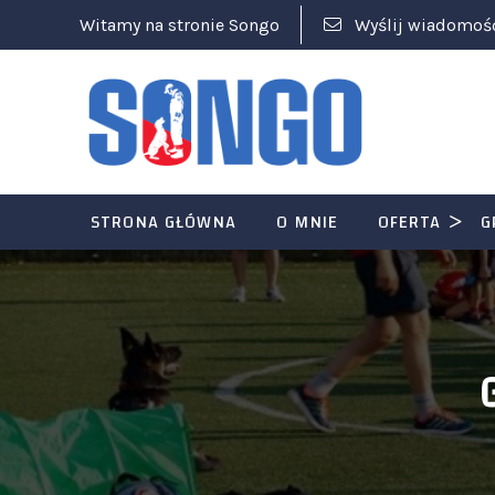
Witamy na stronie Songo
Wyślij wiadomoś
STRONA GŁÓWNA
O MNIE
OFERTA
G