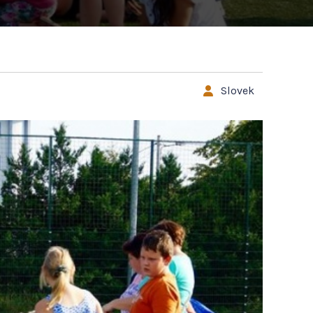
Slovek