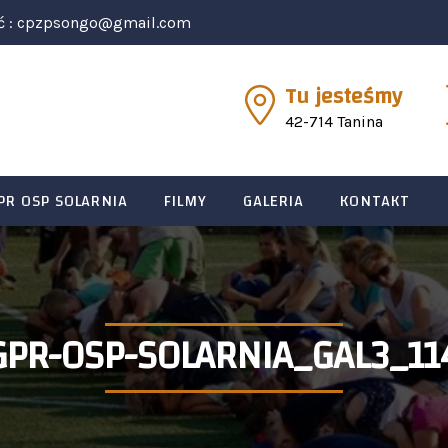
ć :
cpzpsongo@gmail.com
Tu jesteśmy
42-714 Tanina
PR OSP SOLARNIA
FILMY
GALERIA
KONTAKT
GPR-OSP-SOLARNIA_GAL3_11