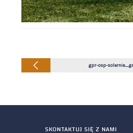
Post
navigation
gpr-osp-solarnia_g
SKONTAKTUJ SIĘ Z NAMI