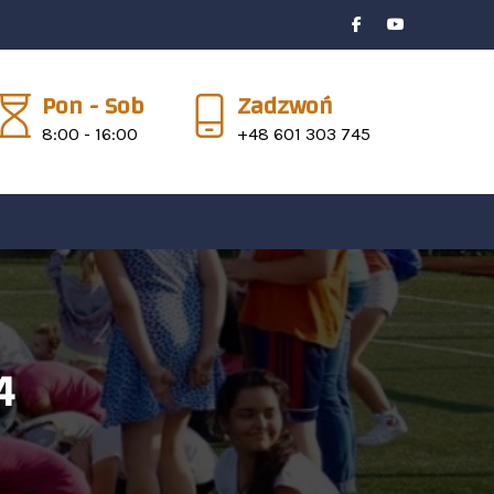
Pon - Sob
Zadzwoń
8:00 - 16:00
+48 601 303 745
4