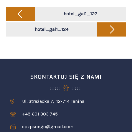
Post
navigation
hotel_gal1_122
hotel_gal1_124
SKONTAKTUJ SIĘ Z NAMI
Ul. Strażacka 7, 42-714 Tanina
+48 601 303 745
cpzpsongo@gmail.com