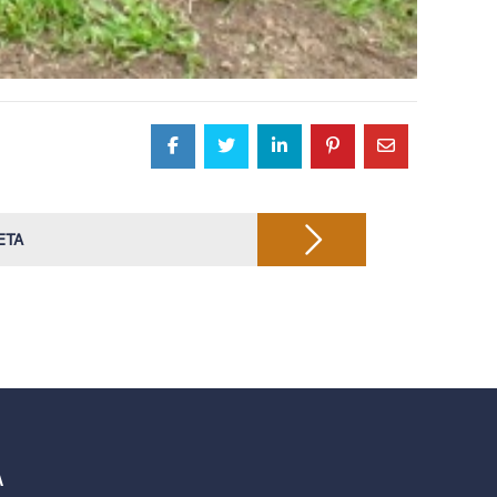
ETA
A