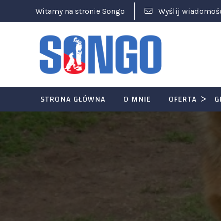
Witamy na stronie Songo
Wyślij wiadomoś
STRONA GŁÓWNA
O MNIE
OFERTA
G