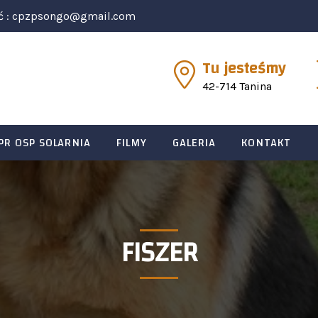
ć :
cpzpsongo@gmail.com
Tu jesteśmy
42-714 Tanina
PR OSP SOLARNIA
FILMY
GALERIA
KONTAKT
FISZER