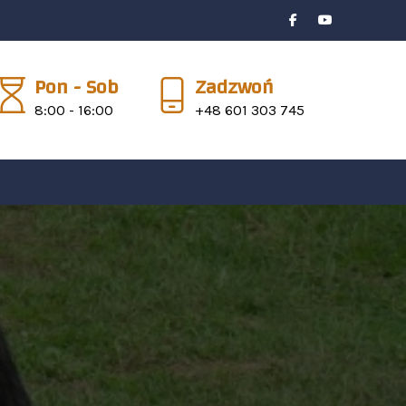
Pon - Sob
Zadzwoń
8:00 - 16:00
+48 601 303 745