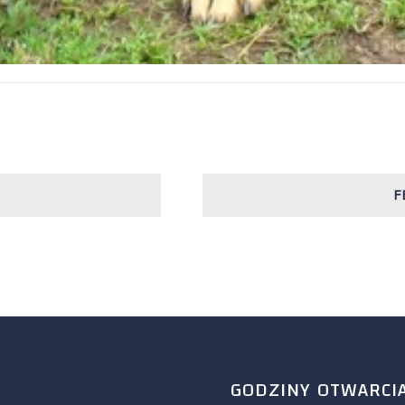
F
GODZINY OTWARCI