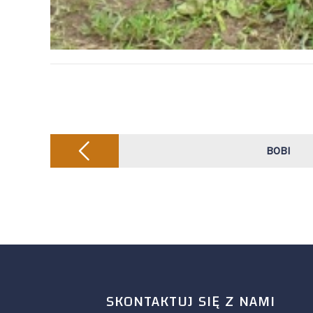
Post
navigation
BOBI
SKONTAKTUJ SIĘ Z NAMI