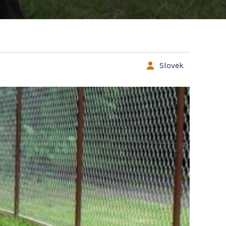
Slovek