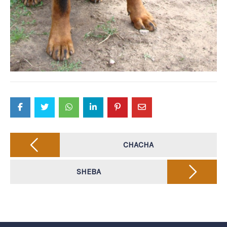
Post
navigation
CHACHA
SHEBA