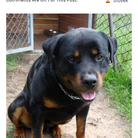
Slovek