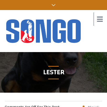
LESTER
Comments Are Off For This Post.