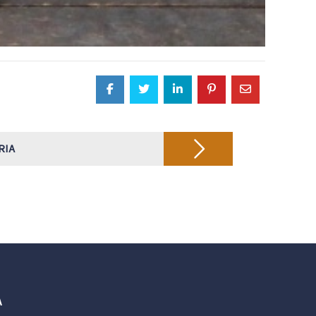
RIA
A