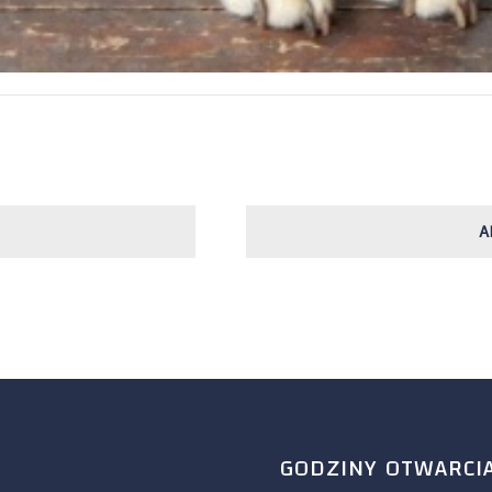
A
GODZINY OTWARCI