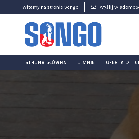
Witamy na stronie Songo
Wyślij wiadomoś
STRONA GŁÓWNA
O MNIE
OFERTA
G