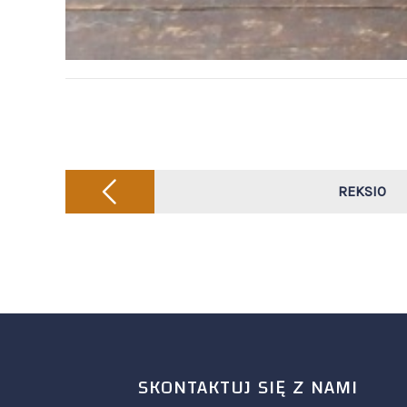
Post
navigation
REKSIO
SKONTAKTUJ SIĘ Z NAMI