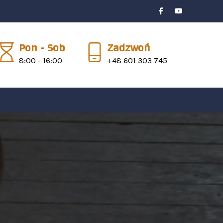
Pon - Sob
Zadzwoń
8:00 - 16:00
+48 601 303 745