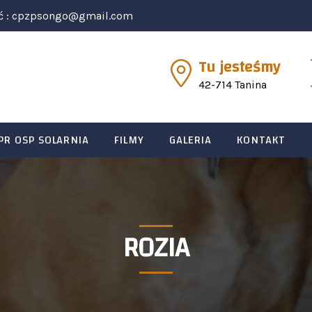
ć :
cpzpsongo@gmail.com
Tu jesteśmy
42-714 Tanina
PR OSP SOLARNIA
FILMY
GALERIA
KONTAKT
ROZIA