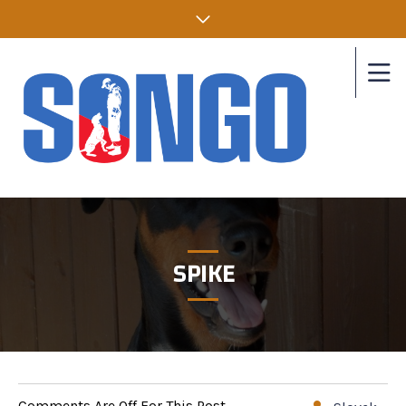
SPIKE
Comments Are Off For This Post.