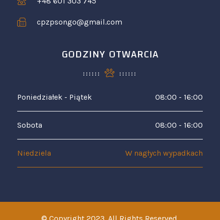
+48 601 303 745
cpzpsongo@gmail.com
GODZINY OTWARCIA
Poniedziałek - Piątek
08:00 - 16:00
Sobota
08:00 - 16:00
Niedziela
W nagłych wypadkach
© Copyright 2023. All Rights Reserved.