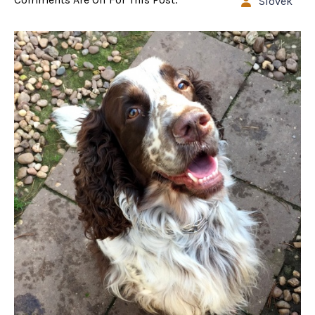
Slovek