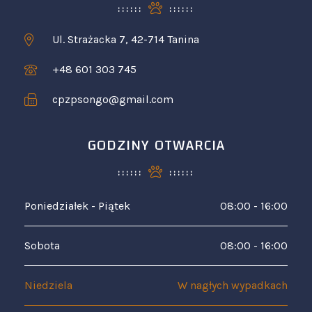
Ul. Strażacka 7, 42-714 Tanina
+48 601 303 745
cpzpsongo@gmail.com
GODZINY OTWARCIA
Poniedziałek - Piątek
08:00 - 16:00
Sobota
08:00 - 16:00
Niedziela
W nagłych wypadkach