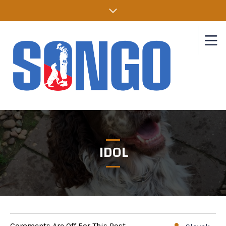
IDOL
Comments Are Off For This Post.