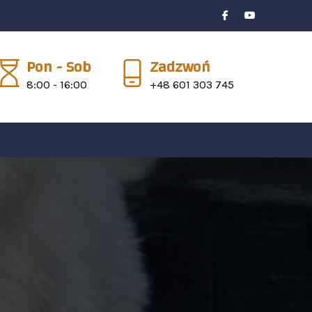
Pon - Sob
Zadzwoń
8:00 - 16:00
+48 601 303 745