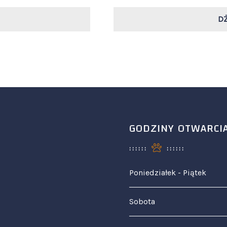
DŻ
GODZINY OTWARCI
Poniedziałek - Piątek
Sobota