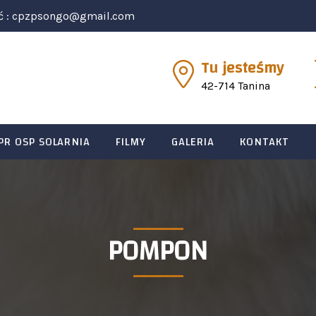
ć :
cpzpsongo@gmail.com
Tu jesteśmy
42-714 Tanina
PR OSP SOLARNIA
FILMY
GALERIA
KONTAKT
POMPON