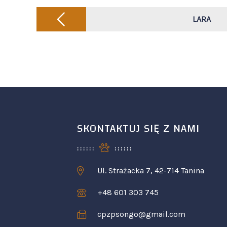
Post
navigation
LARA
SKONTAKTUJ SIĘ Z NAMI
Ul. Strażacka 7, 42-714 Tanina
+48 601 303 745
cpzpsongo@gmail.com