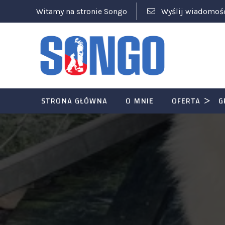
Witamy na stronie Songo
Wyślij wiadomoś
STRONA GŁÓWNA
O MNIE
OFERTA
G