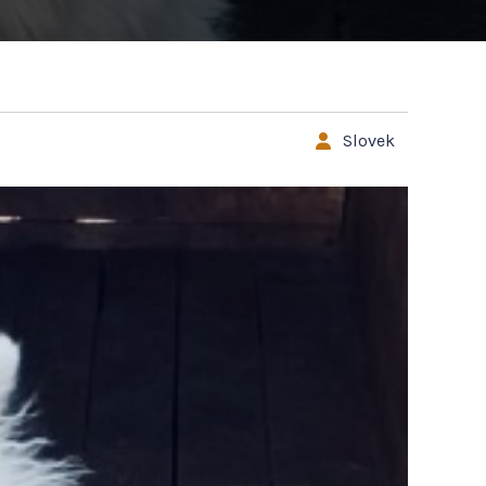
Slovek