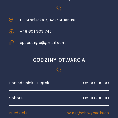
Ul. Strażacka 7, 42-714 Tanina
+48 601 303 745
cpzpsongo@gmail.com
GODZINY OTWARCIA
Poniedziałek - Piątek
08:00 - 16:00
Sobota
08:00 - 16:00
Niedziela
W nagłych wypadkach