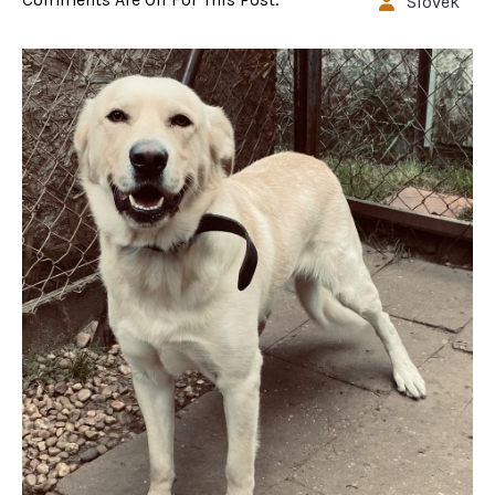
Slovek