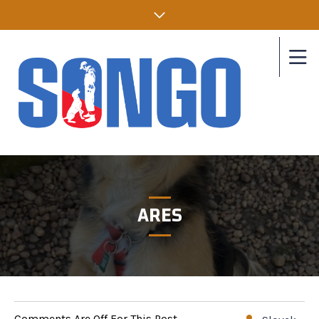
ARES
Comments Are Off For This Post.