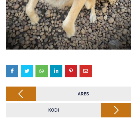
Post
navigation
ARES
KODI