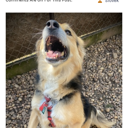
Slovek