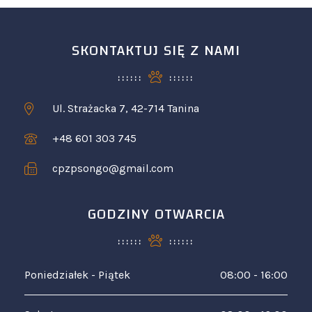
SKONTAKTUJ SIĘ Z NAMI
Ul. Strażacka 7, 42-714 Tanina
+48 601 303 745
cpzpsongo@gmail.com
GODZINY OTWARCIA
Poniedziałek - Piątek
08:00 - 16:00