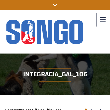
INTEGRACJA_GAL_106
Comments Are Off For This Post.