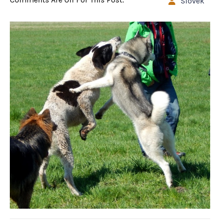
Slovek