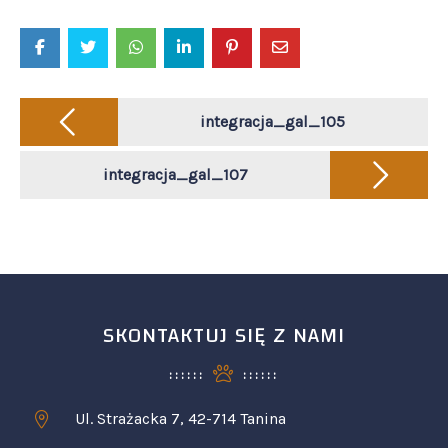
Post
navigation
integracja_gal_105
integracja_gal_107
SKONTAKTUJ SIĘ Z NAMI
Ul. Strażacka 7, 42-714 Tanina