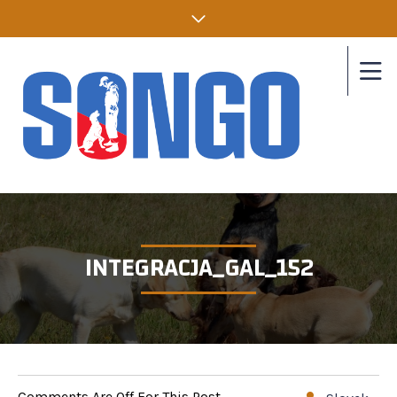
INTEGRACJA_GAL_152
Comments Are Off For This Post.