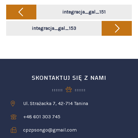
Post
navigation
integracja_gal_151
integracja_gal_153
SKONTAKTUJ SIĘ Z NAMI
Ul. Strażacka 7, 42-714 Tanina
+48 601 303 745
cpzpsongo@gmail.com