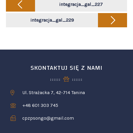
Post
navigation
integracja_gal_227
integracja_gal_229
SKONTAKTUJ SIĘ Z NAMI
Ul. Strażacka 7, 42-714 Tanina
+48 601 303 745
cpzpsongo@gmail.com