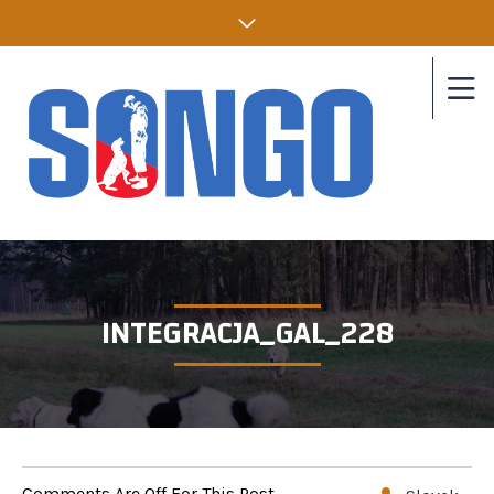
INTEGRACJA_GAL_228
Comments Are Off For This Post.