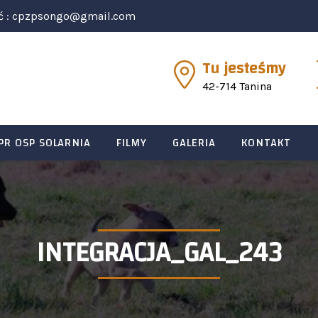
ć :
cpzpsongo@gmail.com
Tu jesteśmy
42-714 Tanina
PR OSP SOLARNIA
FILMY
GALERIA
KONTAKT
INTEGRACJA_GAL_243