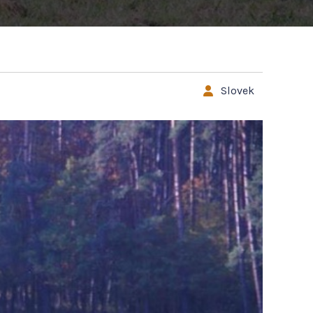
Slovek