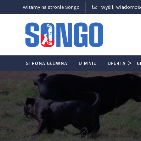
Witamy na stronie Songo
Wyślij wiadomoś
STRONA GŁÓWNA
O MNIE
OFERTA
G