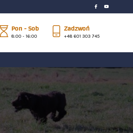
Pon - Sob
Zadzwoń
8:00 - 16:00
+48 601 303 745