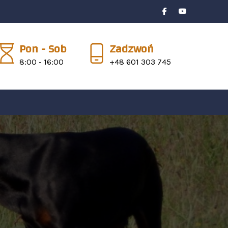
Pon - Sob
Zadzwoń
8:00 - 16:00
+48 601 303 745