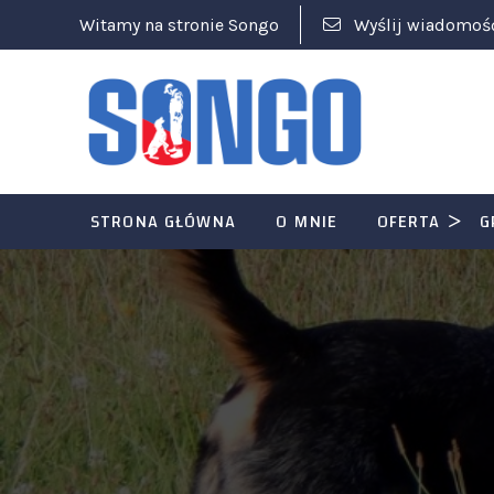
Witamy na stronie Songo
Wyślij wiadomoś
STRONA GŁÓWNA
O MNIE
OFERTA
G