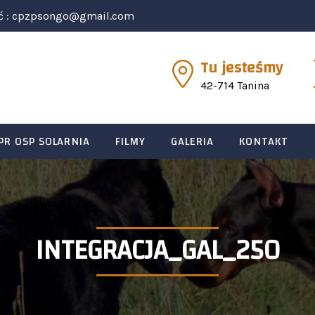
ć :
cpzpsongo@gmail.com
Tu jesteśmy
42-714 Tanina
PR OSP SOLARNIA
FILMY
GALERIA
KONTAKT
INTEGRACJA_GAL_250