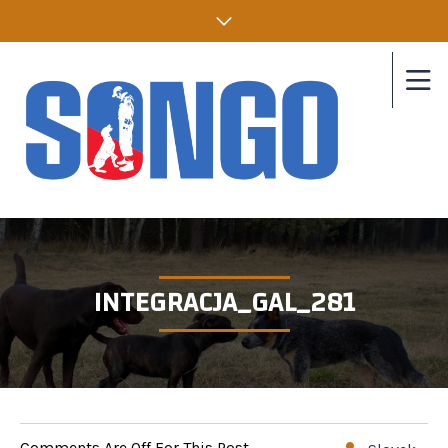
INTEGRACJA_GAL_281
Comments Are Off For This Post.