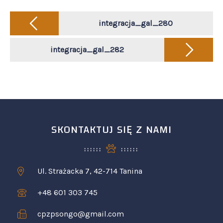
Post
navigation
integracja_gal_280
integracja_gal_282
SKONTAKTUJ SIĘ Z NAMI
Ul. Strażacka 7, 42-714 Tanina
+48 601 303 745
cpzpsongo@gmail.com