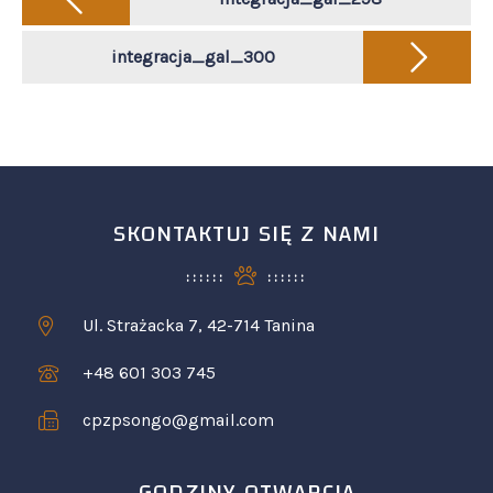
navigation
integracja_gal_300
SKONTAKTUJ SIĘ Z NAMI
Ul. Strażacka 7, 42-714 Tanina
+48 601 303 745
cpzpsongo@gmail.com
GODZINY OTWARCIA