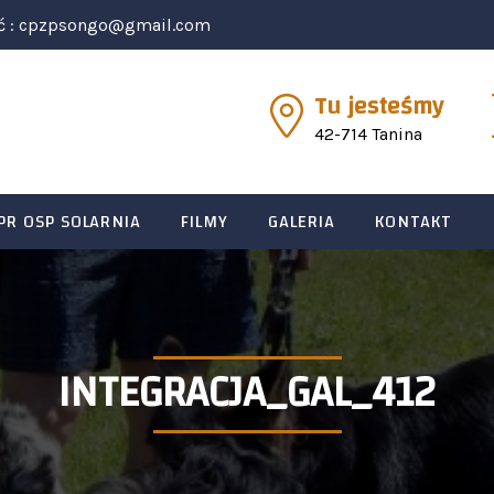
ć :
cpzpsongo@gmail.com
Tu jesteśmy
42-714 Tanina
PR OSP SOLARNIA
FILMY
GALERIA
KONTAKT
INTEGRACJA_GAL_412