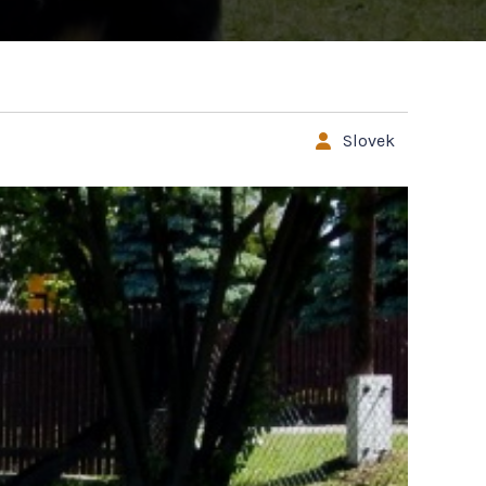
Slovek