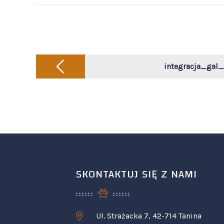
Post
navigation
integracja_gal_
SKONTAKTUJ SIĘ Z NAMI
Ul. Strażacka 7, 42-714 Tanina