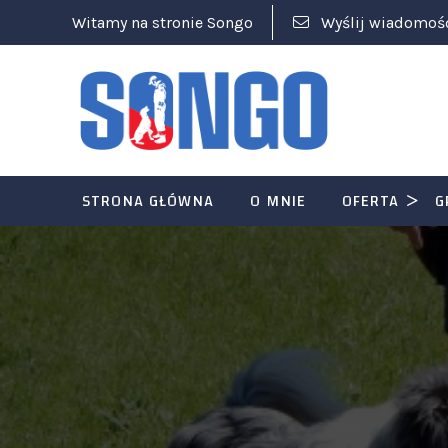
Witamy na stronie Songo
Wyślij wiadomoś
STRONA GŁÓWNA
O MNIE
OFERTA
G