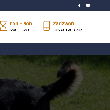
Pon - Sob
Zadzwoń
8:00 - 16:00
+48 601 303 745