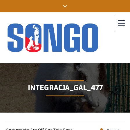
INTEGRACJA_GAL_477
Comments Are Off For This Post.