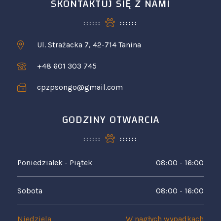
SKONTAKTUJ SIĘ Z NAMI
Ul. Strażacka 7, 42-714 Tanina
+48 601 303 745
cpzpsongo@gmail.com
GODZINY OTWARCIA
Poniedziałek - Piątek
08:00 - 16:00
Sobota
08:00 - 16:00
Niedziela
W nagłych wypadkach