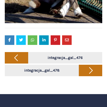
Post
navigation
integracja_gal_476
integracja_gal_478