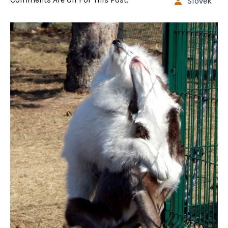
Slovek