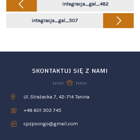
navigation
integracja_gal_482
integracja_gal_507
SKONTAKTUJ SIĘ Z NAMI
Ul. Strażacka 7, 42-714 Tanina
+48 601 303 745
cpzpsongo@gmail.com