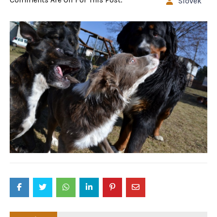
Slovek
Post