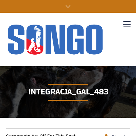
INTEGRACJA_GAL_483
Comments Are Off For This Post.