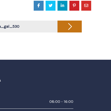
ja_gal_530
A
08:00 - 16:00