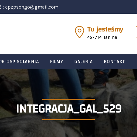
ć :
cpzpsongo@gmail.com
Tu jesteśmy
42-714 Tanina
PR OSP SOLARNIA
FILMY
GALERIA
KONTAKT
INTEGRACJA_GAL_529