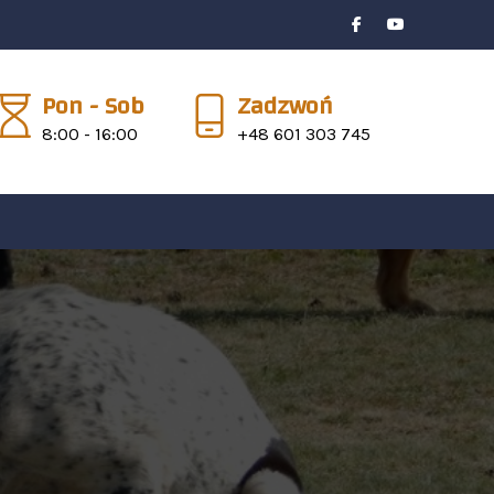
Pon - Sob
Zadzwoń
8:00 - 16:00
+48 601 303 745