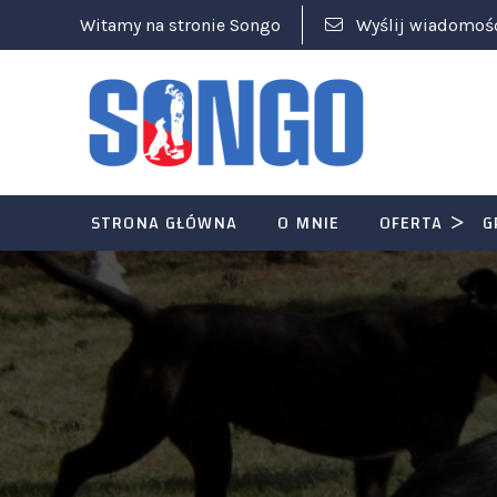
Witamy na stronie Songo
Wyślij wiadomoś
STRONA GŁÓWNA
O MNIE
OFERTA
G