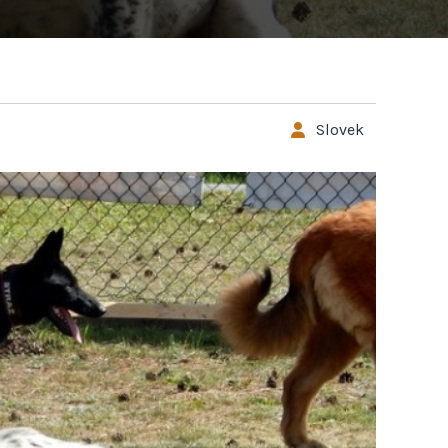
Slovek