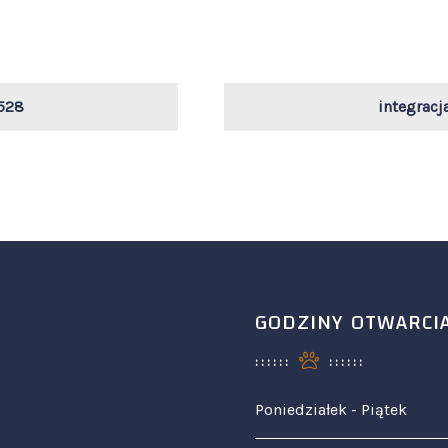
528
integrac
GODZINY OTWARCI
Poniedziałek - Piątek