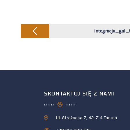
Post
navigation
integracja_gal_
SKONTAKTUJ SIĘ Z NAMI
Ul. Strażacka 7, 42-714 Tanina