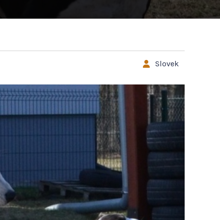
Slovek