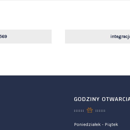
569
integrac
GODZINY OTWARCI
Poniedziałek - Piątek