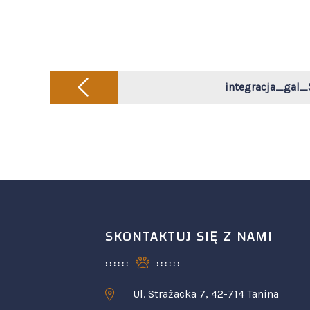
Post
navigation
integracja_gal_
SKONTAKTUJ SIĘ Z NAMI
Ul. Strażacka 7, 42-714 Tanina