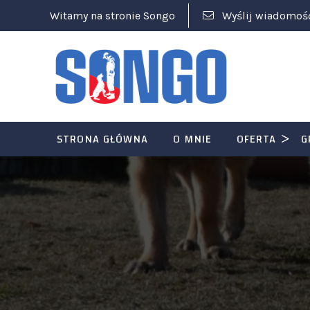
Witamy na stronie Songo
Wyślij wiadomoś
STRONA GŁÓWNA
O MNIE
OFERTA
G