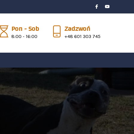
Pon - Sob
Zadzwoń
8:00 - 16:00
+48 601 303 745