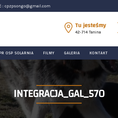
ć :
cpzpsongo@gmail.com
Tu jesteśmy
42-714 Tanina
PR OSP SOLARNIA
FILMY
GALERIA
KONTAKT
INTEGRACJA_GAL_570