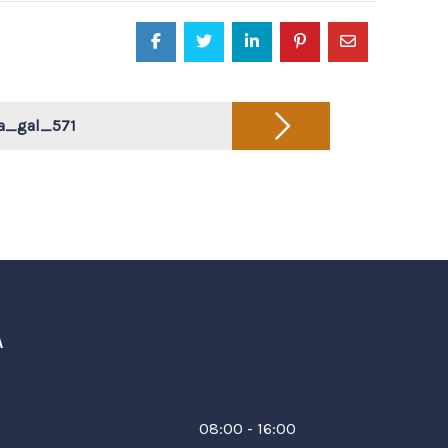
ja_gal_571
A
08:00 - 16:00