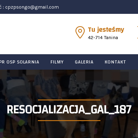
ć :
cpzpsongo@gmail.com
Tu jesteśmy
42-714 Tanina
PR OSP SOLARNIA
FILMY
GALERIA
KONTAKT
RESOCJALIZACJA_GAL_187