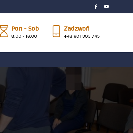
Pon - Sob
Zadzwoń
8:00 - 16:00
+48 601 303 745