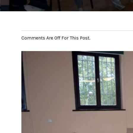
Comments Are Off For This Post.