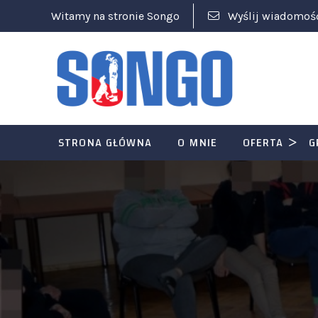
Witamy na stronie Songo
Wyślij wiadomoś
STRONA GŁÓWNA
O MNIE
OFERTA
G