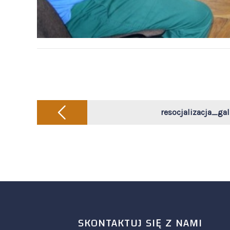
Post
navigation
resocjalizacja_ga
SKONTAKTUJ SIĘ Z NAMI