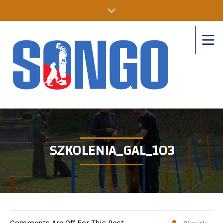
SZKOLENIA_GAL_103
Comments Are Off For This Post.