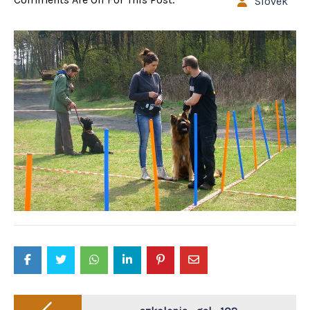
Slovek
Post