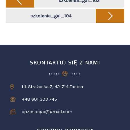
navigation
szkolenia_gal_102
szkolenia_gal_104
SKONTAKTUJ SIĘ Z NAMI
Ul. Strażacka 7, 42-714 Tanina
+48 601 303 745
cpzpsongo@gmail.com