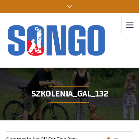
SZKOLENIA_GAL_132
Comments Are Off For This Post.