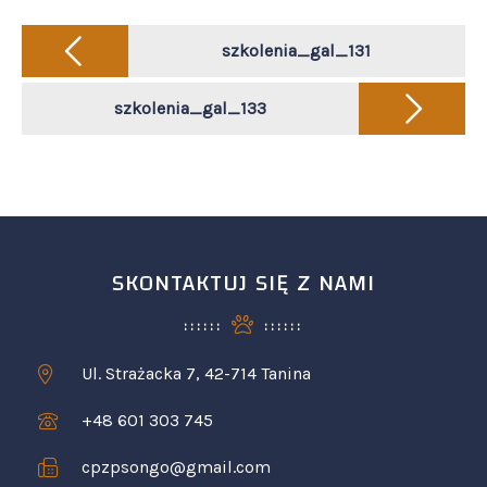
Post
navigation
szkolenia_gal_131
szkolenia_gal_133
SKONTAKTUJ SIĘ Z NAMI
Ul. Strażacka 7, 42-714 Tanina
+48 601 303 745
cpzpsongo@gmail.com