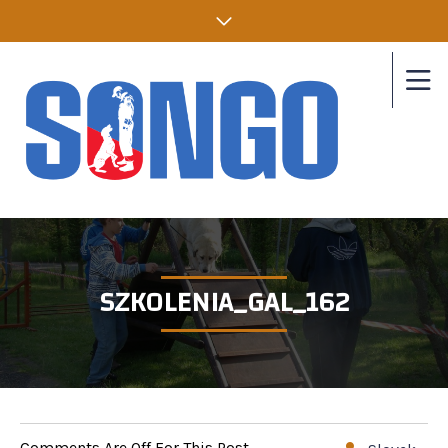
SZKOLENIA_GAL_162
Comments Are Off For This Post.