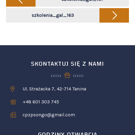
navigation
szkolenia_gal_163
SKONTAKTUJ SIĘ Z NAMI
Ul. Strażacka 7, 42-714 Tanina
+48 601 303 745
cpzpsongo@gmail.com
GODZINY OTWARCIA