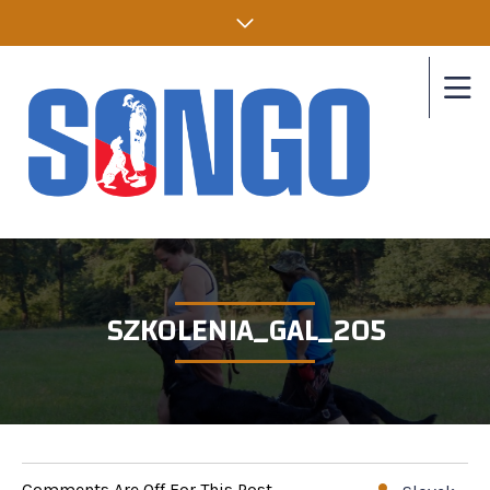
SZKOLENIA_GAL_205
Comments Are Off For This Post.