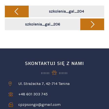
Post
navigation
szkolenia_gal_204
szkolenia_gal_206
SKONTAKTUJ SIĘ Z NAMI
Ul. Strażacka 7, 42-714 Tanina
+48 601 303 745
cpzpsongo@gmail.com