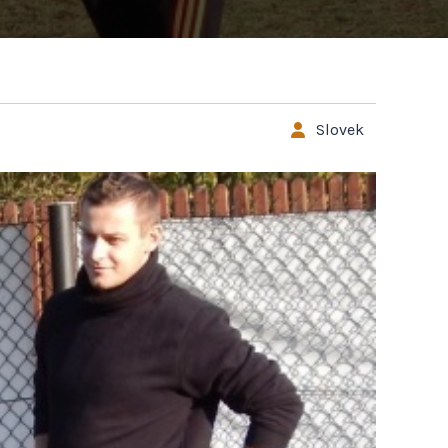
Slovek