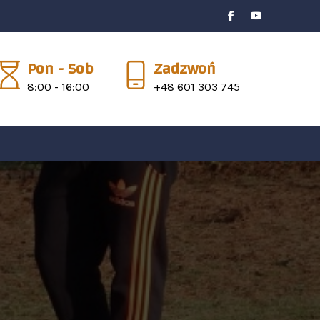
Pon - Sob
Zadzwoń
8:00 - 16:00
+48 601 303 745