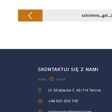
Post
navigation
szkolenia_gal_
SKONTAKTUJ SIĘ Z NAMI
Ul. Strażacka 7, 42-714 Tanina
+48 601 303 745
cpzpsongo@gmail.com