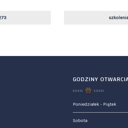
273
szkoleni
GODZINY OTWARCI
Poniedziałek - Piątek
Sobota