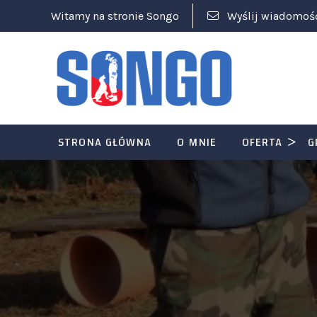
Witamy na stronie Songo
Wyślij wiadomoś
STRONA GŁÓWNA
O MNIE
OFERTA
G