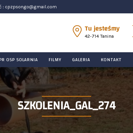
ć :
cpzpsongo@gmail.com
Tu jesteśmy
42-714 Tanina
PR OSP SOLARNIA
FILMY
GALERIA
KONTAKT
SZKOLENIA_GAL_274