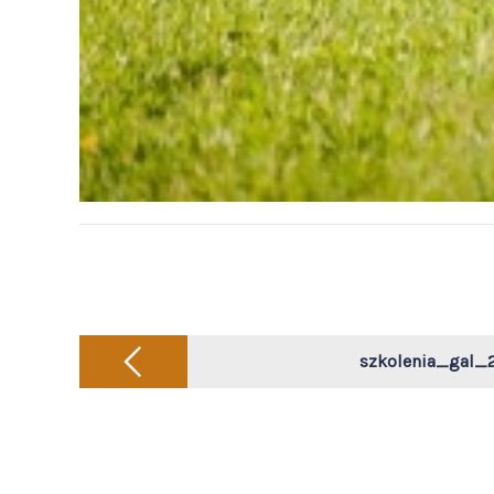
Post
navigation
szkolenia_gal_