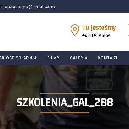
ć :
cpzpsongo@gmail.com
Tu jesteśmy
42-714 Tanina
PR OSP SOLARNIA
FILMY
GALERIA
KONTAKT
SZKOLENIA_GAL_288