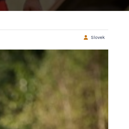
Slovek