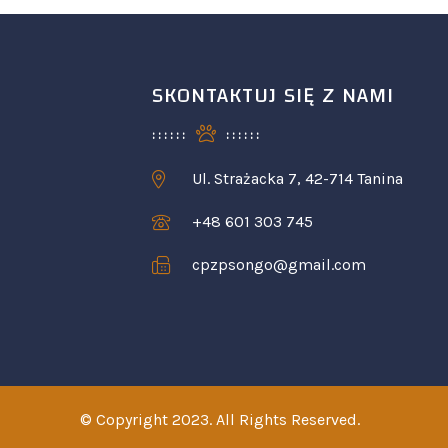
SKONTAKTUJ SIĘ Z NAMI
Ul. Strażacka 7, 42-714 Tanina
+48 601 303 745
cpzpsongo@gmail.com
© Copyright 2023. All Rights Reserved.