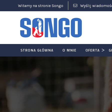
Witamy na stronie Songo
Wyślij wiadomoś
STRONA GŁÓWNA
O MNIE
OFERTA
G