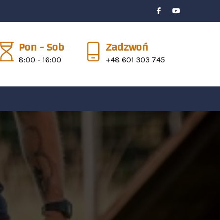
Pon - Sob
Zadzwoń
8:00 - 16:00
+48 601 303 745