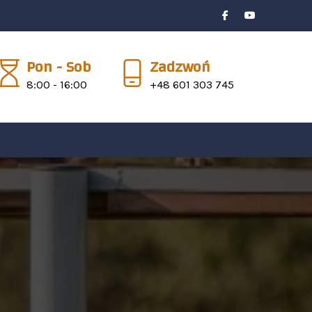
Pon - Sob
Zadzwoń
8:00 - 16:00
+48 601 303 745