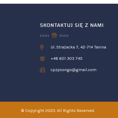
SKONTAKTUJ SIĘ Z NAMI
Ul. Strażacka 7, 42-714 Tanina
+48 601 303 745
cpzpsongo@gmail.com
© Copyright 2023. All Rights Reserved.