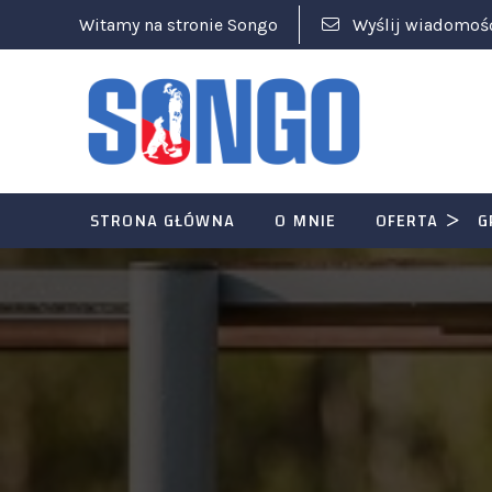
Witamy na stronie Songo
Wyślij wiadomoś
STRONA GŁÓWNA
O MNIE
OFERTA
G