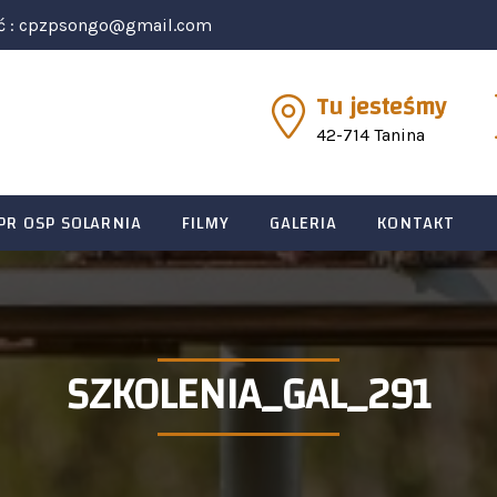
ć :
cpzpsongo@gmail.com
Tu jesteśmy
42-714 Tanina
PR OSP SOLARNIA
FILMY
GALERIA
KONTAKT
SZKOLENIA_GAL_291