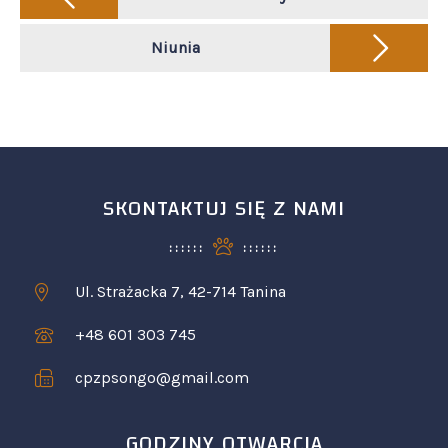
navigation
Niunia
SKONTAKTUJ SIĘ Z NAMI
Ul. Strażacka 7, 42-714 Tanina
+48 601 303 745
cpzpsongo@gmail.com
GODZINY OTWARCIA