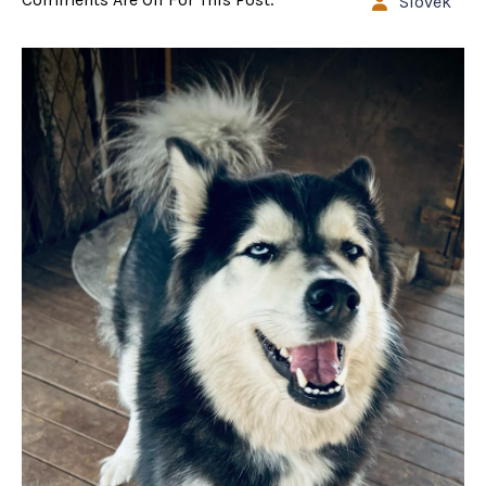
Slovek