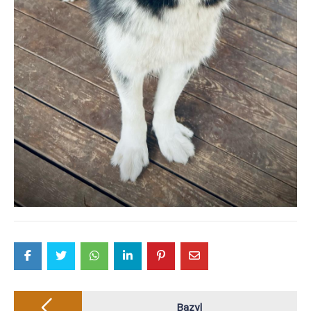
Post
Bazyl