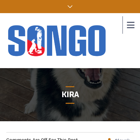
KIRA
Comments Are Off For This Post.