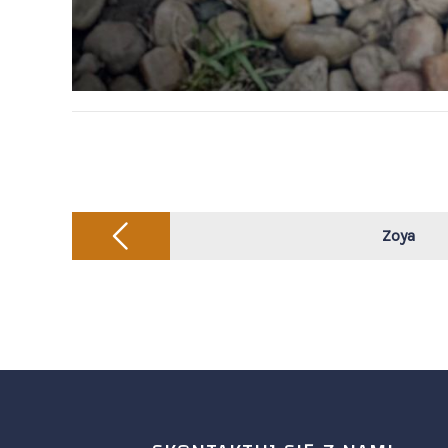
Post
navigation
Zoya