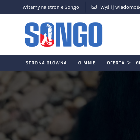
Witamy na stronie Songo
Wyślij wiadomoś
STRONA GŁÓWNA
O MNIE
OFERTA
G