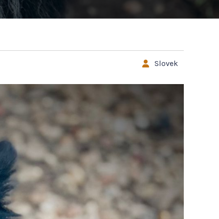
Slovek