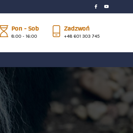
Pon - Sob
Zadzwoń
8:00 - 16:00
+48 601 303 745