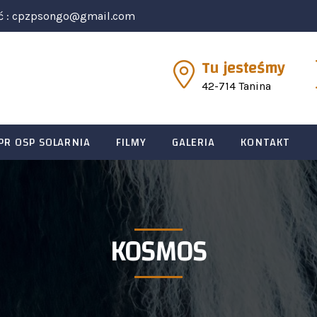
ć :
cpzpsongo@gmail.com
Tu jesteśmy
42-714 Tanina
PR OSP SOLARNIA
FILMY
GALERIA
KONTAKT
KOSMOS