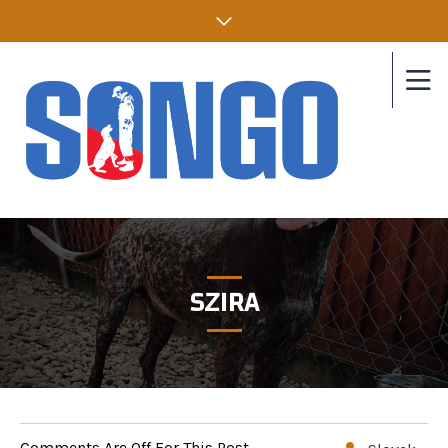
SZIRA
Comments Are Off For This Post.