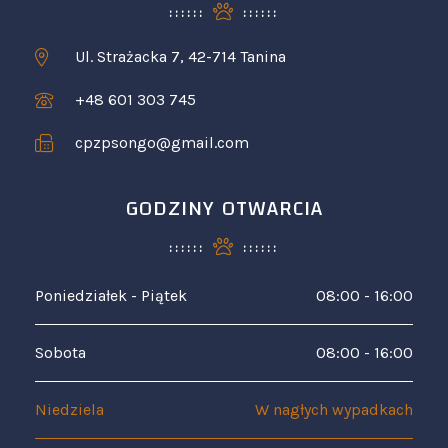
Ul. Strażacka 7, 42-714 Tanina
+48 601 303 745
cpzpsongo@gmail.com
GODZINY OTWARCIA
Poniedziałek - Piątek
08:00 - 16:00
Sobota
08:00 - 16:00
Niedziela
W nagłych wypadkach