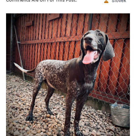
Slovek