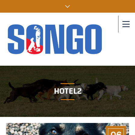
HOTEL2
06