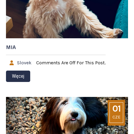
MIA
Slovek
Comments Are Off For This Post.
Więcej
01
CZE