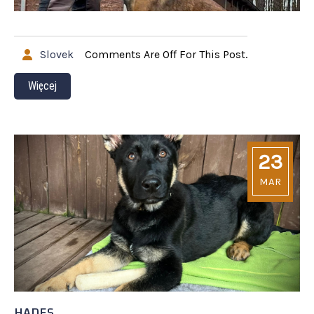
Slovek
Comments Are Off For This Post.
Więcej
23
MAR
HADES