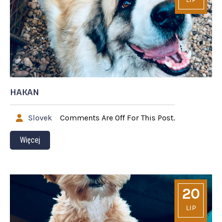
HAKAN
Slovek
Comments Are Off For This Post.
Więcej
20
LIP