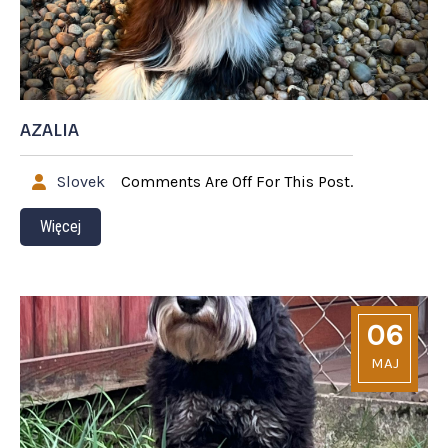
AZALIA
Slovek
Comments Are Off For This Post.
Więcej
06
MAJ