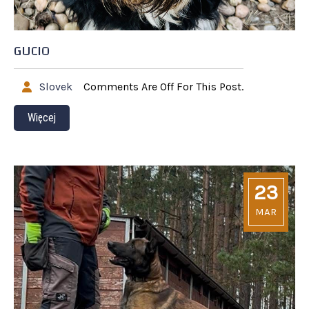
GUCIO
Slovek
Comments Are Off For This Post.
Więcej
23
MAR