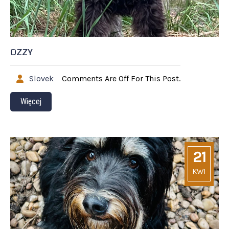
OZZY
Slovek
Comments Are Off For This Post.
Więcej
21
KWI