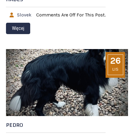
Slovek
Comments Are Off For This Post.
Więcej
26
LIS
PEDRO