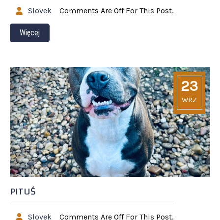
Slovek
Comments Are Off For This Post.
Więcej
23
WRZ
PITUŚ
Slovek
Comments Are Off For This Post.