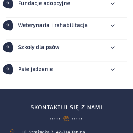
Fundacje adopcyjne
Weterynaria i rehabilitacja
Szkoły dla psów
Psie jedzenie
SKONTAKTUJ SIĘ Z NAMI
Ul. Strażacka 7, 42-714 Tanina