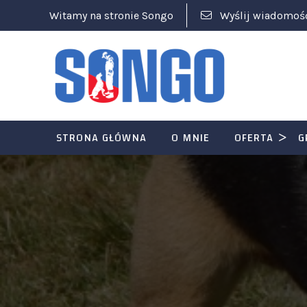
Witamy na stronie Songo
Wyślij wiadomoś
STRONA GŁÓWNA
O MNIE
OFERTA
G