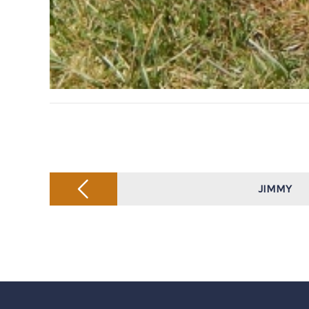
Post
navigation
JIMMY