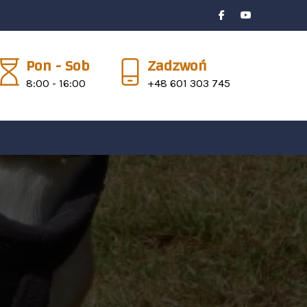
Pon - Sob
Zadzwoń
8:00 - 16:00
+48 601 303 745