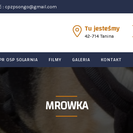
ć :
cpzpsongo@gmail.com
Tu jesteśmy
42-714 Tanina
PR OSP SOLARNIA
FILMY
GALERIA
KONTAKT
MROWKA