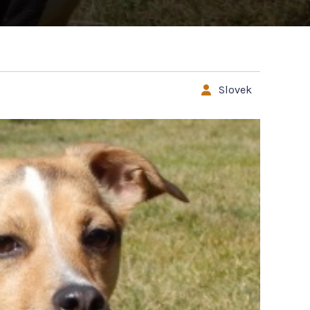
Slovek