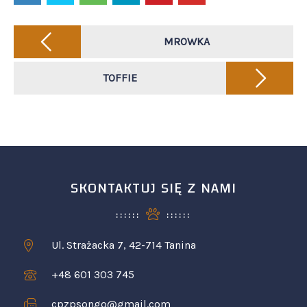
Post
navigation
MROWKA
TOFFIE
SKONTAKTUJ SIĘ Z NAMI
Ul. Strażacka 7, 42-714 Tanina
+48 601 303 745
cpzpsongo@gmail.com